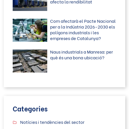
afecta la rendibilitat
Com afectarà el Pacte Nacional
per a la Indústria 2026-2030 els
polígons industrials i les
empreses de Catalunya?
Naus industrials a Manresa: per
què és una bona ubicació?
Categories
Notícies i tendències del sector