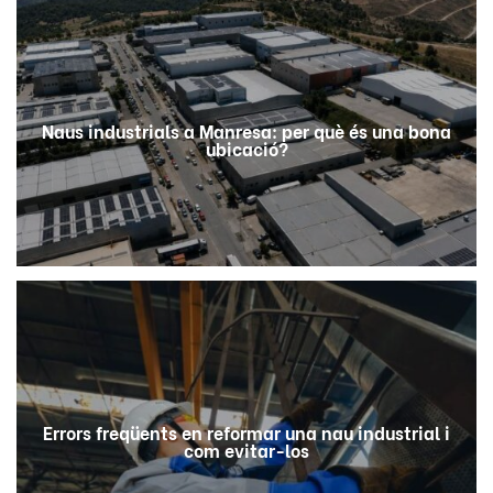
Naus industrials a Manresa: per què és una bona
ubicació?
Errors freqüents en reformar una nau industrial i
com evitar-los