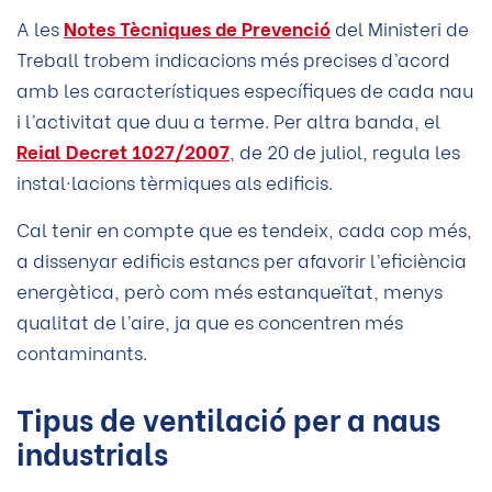
A les
Notes Tècniques de Prevenció
del Ministeri de
Treball trobem indicacions més precises d’acord
amb les característiques específiques de cada nau
i l’activitat que duu a terme. Per altra banda, el
Reial Decret 1027/2007
, de 20 de juliol, regula les
instal·lacions tèrmiques als edificis.
Cal tenir en compte que es tendeix, cada cop més,
a dissenyar edificis estancs per afavorir l’eficiència
energètica, però com més estanqueïtat, menys
qualitat de l’aire, ja que es concentren més
contaminants.
Tipus de ventilació per a naus
industrials