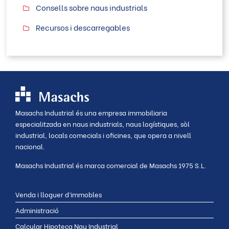
Consells sobre naus industrials
Recursos i descarregables
Masachs Industrial és una empresa immobiliaria
especialitzada en naus industrials, naus logístiques, sòl
industrial, locals comecials i oficines, que opera a nivell
nacional.
Masachs Industrial és marca comercial de Masachs 1975 S.L.
Venda i lloguer d’immobles
Administració
Calcular Hipoteca Nau Industrial