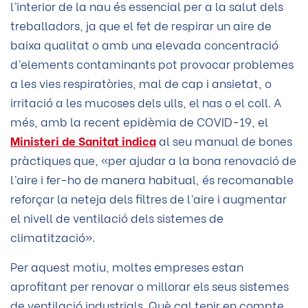
l’interior de la nau és essencial per a la salut dels
treballadors, ja que el fet de respirar un aire de
baixa qualitat o amb una elevada concentració
d’elements contaminants pot provocar problemes
a les vies respiratòries, mal de cap i ansietat, o
irritació a les mucoses dels ulls, el nas o el coll. A
més, amb la recent epidèmia de COVID-19, el
Ministeri de Sanitat indica
al seu manual de bones
pràctiques que, «per ajudar a la bona renovació de
l’aire i fer-ho de manera habitual, és recomanable
reforçar la neteja dels filtres de l’aire i augmentar
el nivell de ventilació dels sistemes de
climatització».
Per aquest motiu, moltes empreses estan
aprofitant per renovar o millorar els seus sistemes
de ventilació industrials. Què cal tenir en compte