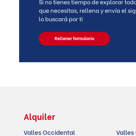
Si no tienes tiempo de explorar tod
que necesitas, rellena y envía el s
lo buscará por ti
Rellenar formulario
Alquiler
Valles Occidental
Valles 