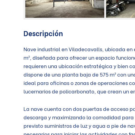
Descripción
Nave industrial en Viladecavalls, ubicada en 
m², diseñada para ofrecer un espacio funciona
requieren una ubicación estratégica y bien c
dispone de una planta baja de 575 m² con una 
ideal para oficinas o zonas de operaciones co
lucernarios de policarbonato, que crean un e
La nave cuenta con dos puertas de acceso par
descarga y maximizando la comodidad para la 
previsto suministros de luz y agua a pie de n
necesarios para iniciar las actividades con fa