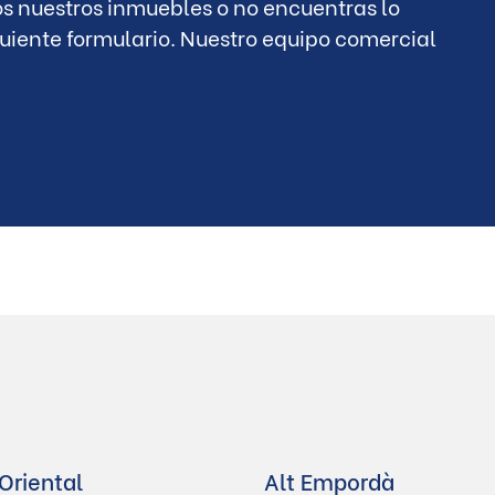
os nuestros inmuebles o no encuentras lo
iguiente formulario. Nuestro equipo comercial
Oriental
Alt Empordà