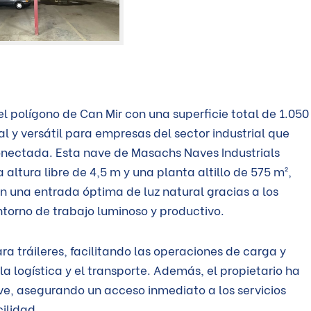
el polígono de Can Mir con una superficie total de 1.050
l y versátil para empresas del sector industrial que
onectada. Esta nave de Masachs Naves Industrials
altura libre de 4,5 m y una planta altillo de 575 m²,
n una entrada óptima de luz natural gracias a los
ntorno de trabajo luminoso y productivo.
a tráileres, facilitando las operaciones de carga y
logística y el transporte. Además, el propietario ha
ave, asegurando un acceso inmediato a los servicios
cilidad.