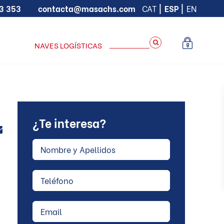
93 353
contacta@masachs.com
CAT
ESP
EN
NAVES LOGÍSTICAS
¿Te interesa?