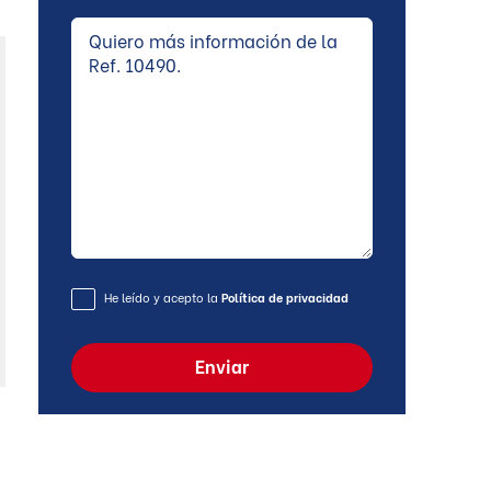
He leído y acepto la
Política de privacidad