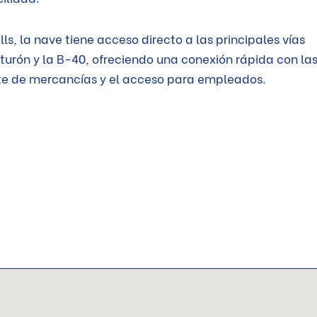
s, la nave tiene acceso directo a las principales vías
urón y la B-40, ofreciendo una conexión rápida con la
rte de mercancías y el acceso para empleados.