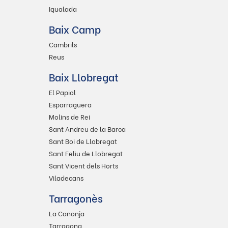
Igualada
Baix Camp
Cambrils
Reus
Baix Llobregat
El Papiol
Esparraguera
Molins de Rei
Sant Andreu de la Barca
Sant Boi de Llobregat
Sant Feliu de Llobregat
Sant Vicent dels Horts
Viladecans
Tarragonès
La Canonja
Tarragona