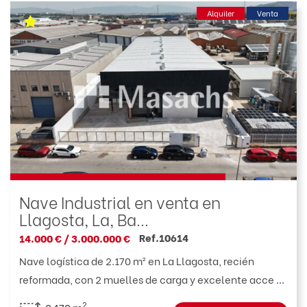
Alquiler
Venta
Nave Industrial en venta en
Llagosta, La, Ba...
Ref.10614
14.000 € / 3.000.000 €
Nave logística de 2.170 m² en La Llagosta, recién
reformada, con 2 muelles de carga y excelente acce
...
2
2.170 m