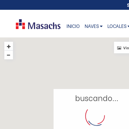
INICIO
NAVES
LOCALES
Vis
buscando...