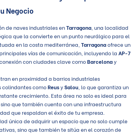
tu Negocio
ón de naves industriales en
Tarragona
, una localidad
gica que la convierte en un punto neurálgico para el
ituada en la costa mediterránea,
Tarragona
ofrece un
principales vías de comunicación, incluyendo la
AP-7
la conexión con ciudades clave como
Barcelona
y
ran en proximidad a barrios industriales
os colindantes como
Reus
y
Salou
, lo que garantiza un
stante crecimiento. Esta área no solo es ideal para
n, sino que también cuenta con una infraestructura
lidad que respaldan el éxito de tu empresa.
ad única de adquirir un espacio que no solo cumple
tivas, sino que también te sitúa en el corazón de