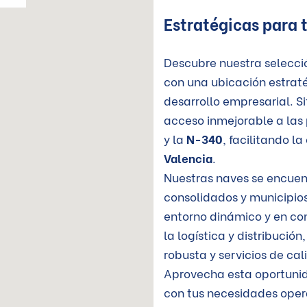
Estratégicas para 
Descubre nuestra selecci
con una ubicación estraté
desarrollo empresarial. S
acceso inmejorable a las 
y la
N-340
, facilitando 
Valencia
.
Nuestras naves se encuent
consolidados y municipi
entorno dinámico y en con
la logística y distribució
robusta y servicios de ca
Aprovecha esta oportunid
con tus necesidades opera