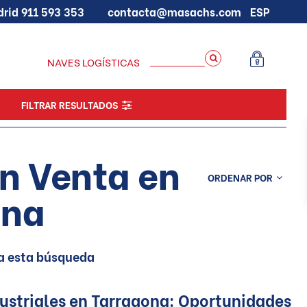
drid
911 593 353
contacta@masachs.com
ESP
NAVES LOGÍSTICAS
FILTRAR RESULTADOS
n Venta en
ORDENAR POR
ona
a esta búsqueda
ustriales en Tarragona: Oportunidades