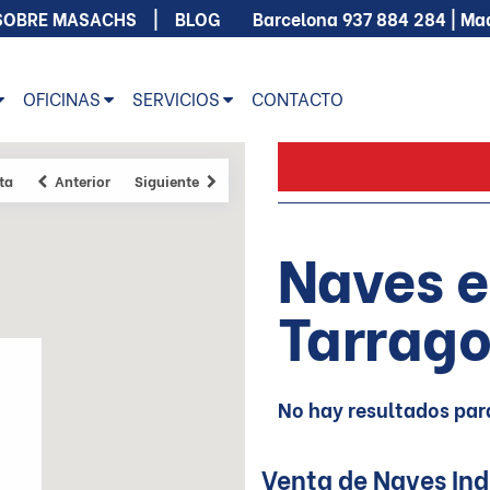
SOBRE MASACHS
BLOG
Barcelona
937 884 284
| Ma
OFICINAS
SERVICIOS
CONTACTO
ta
Anterior
Siguiente
Naves e
Tarrag
No hay resultados par
Venta de Naves Ind