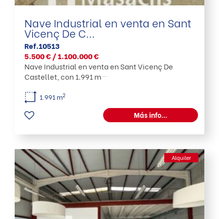
Nave Industrial en venta en Sant
Vicenç De C...
Ref.10513
5.500 € / 1.100.000 €
Nave Industrial en venta en Sant Vicenç De
...
Castellet, con 1.991 m
2
1.991 m
Más info...
Alquiler