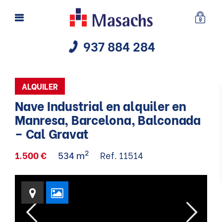
937 884 284
ALQUILER
Nave Industrial en alquiler en
Manresa, Barcelona, Balconada
– Cal Gravat
2
1.500 €
534 m
Ref. 11514