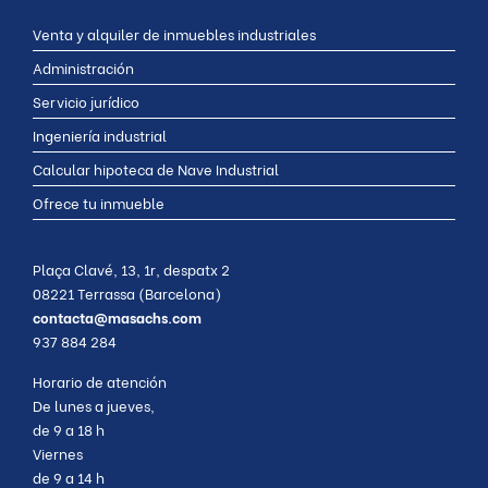
Venta y alquiler de inmuebles industriales
Administración
Servicio jurídico
Ingeniería industrial
Calcular hipoteca de Nave Industrial
Ofrece tu inmueble
Plaça Clavé, 13, 1r, despatx 2
08221 Terrassa (Barcelona)
contacta@masachs.com
937 884 284
Horario de atención
De lunes a jueves,
de 9 a 18 h
Viernes
de 9 a 14 h