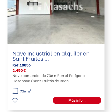
Nave Industrial en alquiler en
Sant Fruitos ...
Ref.10856
2.450 €
Nave comercial de 736 m² en el Polígono
Casanova (Sant Fruitós de Bage
...
2
736 m
Más info...