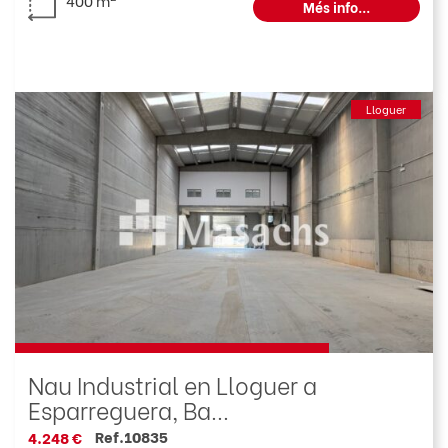
Més info...
Lloguer
Nau Industrial en Lloguer a
Esparreguera, Ba...
Ref.10835
4.248 €