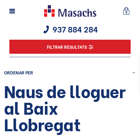
937 884 284
FILTRAR RESULTATS
ORDENAR PER
Naus de lloguer
al Baix
Llobregat