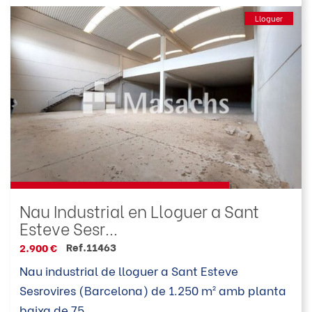
Lloguer
Nau Industrial en Lloguer a Sant
Esteve Sesr...
Ref.11463
2.900 €
Nau industrial de lloguer a Sant Esteve
Sesrovires (Barcelona) de 1.250 m² amb planta
baixa de 75
...