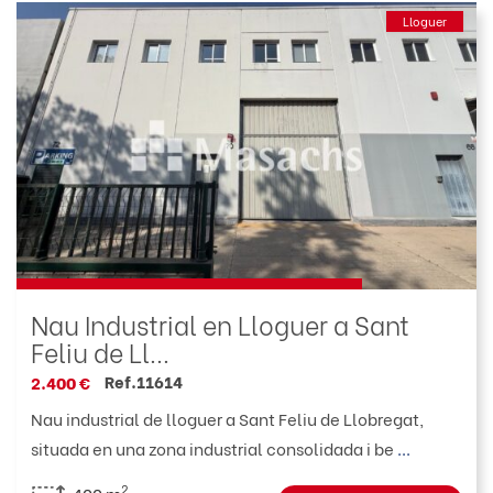
Lloguer
Nau Industrial en Lloguer a Sant
Feliu de Ll...
Ref.11614
2.400 €
Nau industrial de lloguer a Sant Feliu de Llobregat,
situada en una zona industrial consolidada i be
...
2
400 m