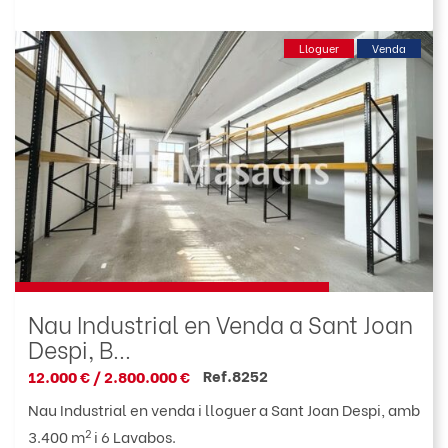
Lloguer
Venda
Nau Industrial en Venda a Sant Joan
Despi, B...
Ref.8252
12.000 € / 2.800.000 €
Nau Industrial en venda i lloguer a Sant Joan Despi, amb
2
3.400 m
i 6 Lavabos.