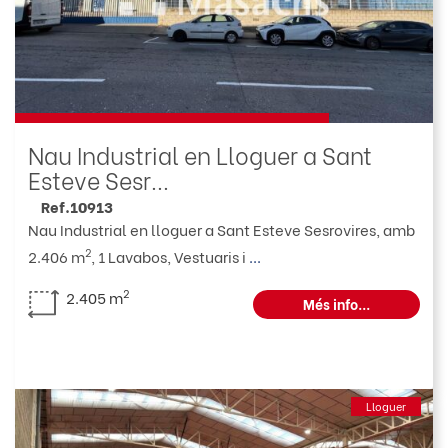
Nau Industrial en Lloguer a Sant
Esteve Sesr...
Ref.10913
Nau Industrial en lloguer a Sant Esteve Sesrovires, amb
2
2.406 m
, 1 Lavabos, Vestuaris i
...
2
2.405 m
Més info...
Lloguer