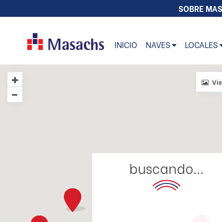
SOBRE MA
INICIO
NAVES
LOCALES
Vis
buscando...