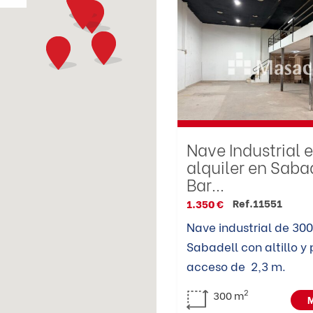
Nave Industrial 
alquiler en Sabad
Bar...
Ref.11551
1.350 €
Nave industrial de 300
Sabadell con altillo y
acceso de 2,3 m.
2
300 m
M