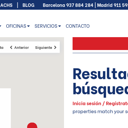
SACHS
BLOG
Barcelona
937 884 284
| Madrid
911 5
OFICINAS
SERVICIOS
CONTACTO
ta
Anterior
Siguiente
Resulta
búsque
Inicia sesión / Regístra
properties match your s