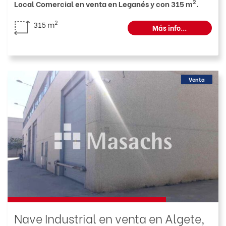
2
Local Comercial en venta en Leganés y con 315 m
.
2
315 m
Más info...
Venta
Nave Industrial en venta en Algete,