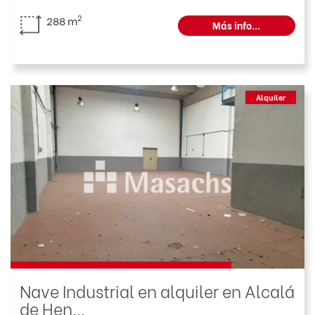
2
288 m
Más info...
Alquiler
Nave Industrial en alquiler en Alcalá
de Hen...