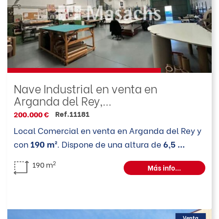
Nave Industrial en venta en
Arganda del Rey,...
Ref.11181
200.000 €
Local Comercial en venta en Arganda del Rey y
con
190 m²
. Dispone de una altura de
6,5
...
2
190 m
Más info...
Venta