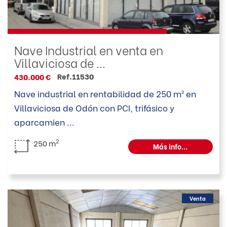
Nave Industrial en venta en
Villaviciosa de ...
Ref.11530
430.000 €
Nave industrial en rentabilidad de 250 m² en
Villaviciosa de Odón con PCI, trifásico y
aparcamien
...
2
250 m
Más info...
Venta