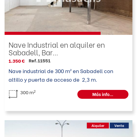
Nave Industrial en alquiler en
Sabadell, Bar...
Ref.11551
1.350 €
Nave industrial de 300 m² en Sabadell con
altillo y puerta de acceso de 2,3 m.
2
300 m
Más info...
Alquiler
Venta