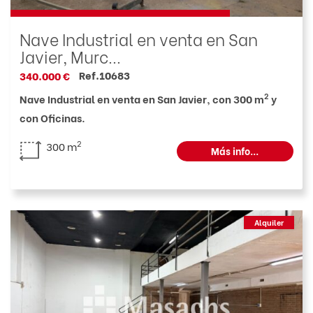
Nave Industrial en venta en San
Javier, Murc...
Ref.10683
340.000 €
2
Nave Industrial en venta en San Javier, con 300 m
y
con Oficinas.
2
300 m
Más info...
Alquiler