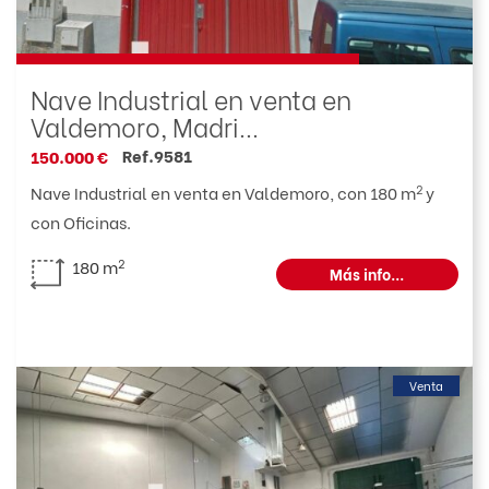
Nave Industrial en venta en
Valdemoro, Madri...
Ref.9581
150.000 €
2
Nave Industrial en venta en Valdemoro, con 180 m
y
con Oficinas.
2
180 m
Más info...
Venta