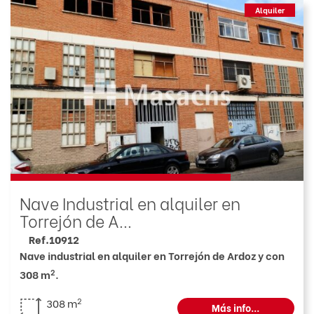
Alquiler
Nave Industrial en alquiler en
Torrejón de A...
Ref.10912
Nave industrial en alquiler en Torrejón de Ardoz y con
2
308 m
.
2
308 m
Más info...