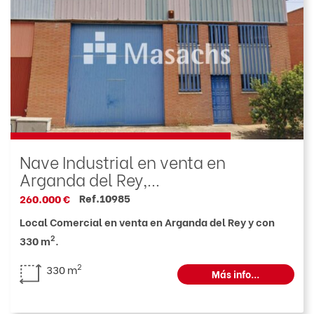
Nave Industrial en venta en
Arganda del Rey,...
Ref.10985
260.000 €
Local Comercial en venta en Arganda del Rey y con
2
330 m
.
2
330 m
Más info...