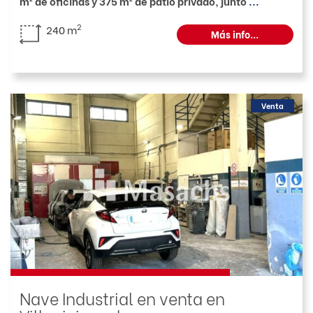
m² de oficinas y 375 m² de patio privado, junto
...
2
240 m
Más info...
Venta
Nave Industrial en venta en