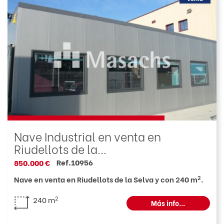
Nave Industrial en venta en
Riudellots de la...
Ref.10956
850.000 €
2
Nave en venta en Riudellots de la Selva y con 240 m
.
2
240 m
Más info...