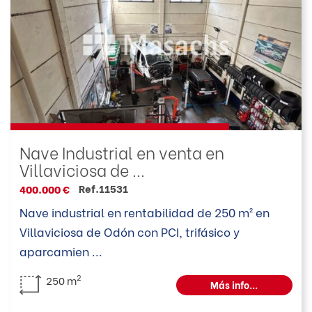
Nave Industrial en venta en
Villaviciosa de ...
Ref.11531
400.000 €
Nave industrial en rentabilidad de 250 m² en
Villaviciosa de Odón con PCI, trifásico y
aparcamien
...
2
250 m
Más info...