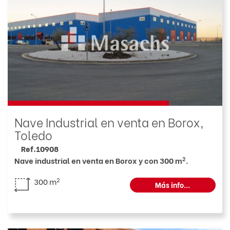
Nave Industrial en venta en Borox,
Toledo
Ref.10908
2
Nave industrial en venta en Borox y con 300 m
.
2
300 m
Más info...