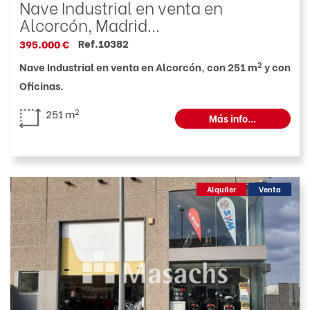
Nave Industrial en venta en
Alcorcón, Madrid...
Ref.10382
395.000 €
2
Nave Industrial en venta en Alcorcón, con 251 m
y con
Oficinas.
2
251 m
Más info...
Alquiler
Venta