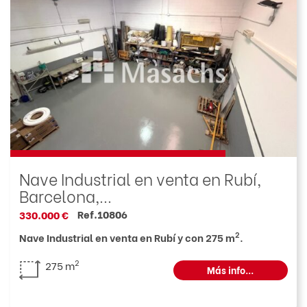
Nave Industrial en venta en Rubí,
Barcelona,...
Ref.10806
330.000 €
2
Nave Industrial en venta en Rubí y con 275 m
.
2
275 m
Más info...