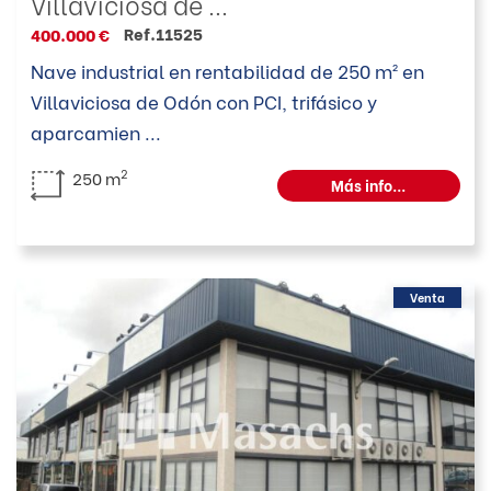
Villaviciosa de ...
Ref.11525
400.000 €
Nave industrial en rentabilidad de 250 m² en
Villaviciosa de Odón con PCI, trifásico y
aparcamien
...
2
250 m
Más info...
Venta